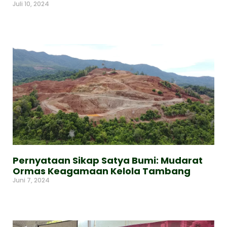
Juli 10, 2024
Read More »
Pernyataan Sikap Satya Bumi: Mudarat
Ormas Keagamaan Kelola Tambang
Juni 7, 2024
Read More »