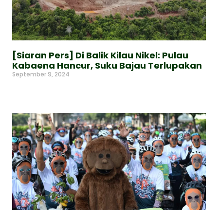
[Siaran Pers] Di Balik Kilau Nikel: Pulau
Kabaena Hancur, Suku Bajau Terlupakan
September 9, 2024
Read More »