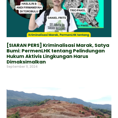
[SIARAN PERS] Kriminalisasi Marak, Satya
Bumi: PermenLHK tentang Pelindungan
Hukum Aktivis Lingkungan Harus
Dimaksimalkan
September 11, 2024
Read More »