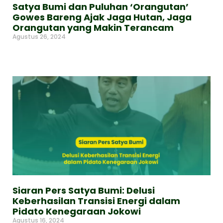
Satya Bumi dan Puluhan ‘Orangutan’
Gowes Bareng Ajak Jaga Hutan, Jaga
Orangutan yang Makin Terancam
Agustus 26, 2024
Read More »
Siaran Pers Satya Bumi: Delusi
Keberhasilan Transisi Energi dalam
Pidato Kenegaraan Jokowi
Agustus 16, 2024