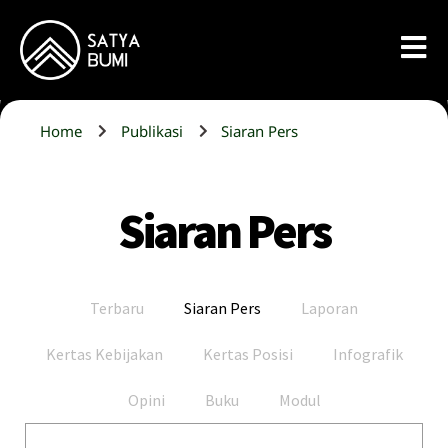
Home
Publikasi
Siaran Pers
Siaran Pers
Terbaru
Siaran Pers
Laporan
Kertas Kebijakan
Kertas Posisi
Infografik
Opini
Buku
Modul