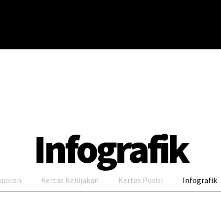
Infografik
aporan
Kertas Kebijakan
Kertas Posisi
Infografik