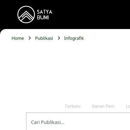
Home
Publikasi
Infografik
Terbaru
Siaran Pers
L