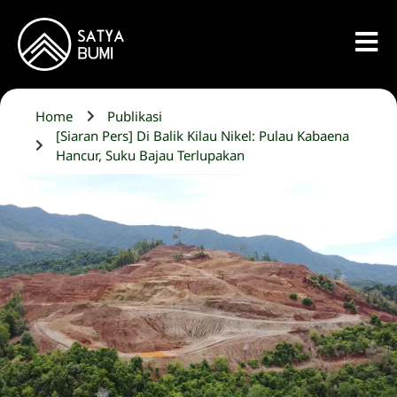
Home
Publikasi
[Siaran Pers] Di Balik Kilau Nikel: Pulau Kabaena
Hancur, Suku Bajau Terlupakan