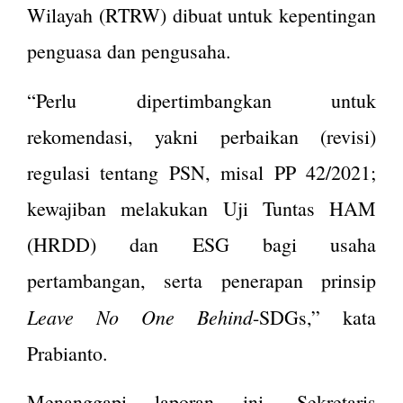
Wilayah (RTRW) dibuat untuk kepentingan
penguasa dan pengusaha.
“Perlu dipertimbangkan untuk
rekomendasi, yakni perbaikan (revisi)
regulasi tentang PSN, misal PP 42/2021;
kewajiban melakukan Uji Tuntas HAM
(HRDD) dan ESG bagi usaha
pertambangan, serta penerapan prinsip
Leave No One Behind
-SDGs,” kata
Prabianto.
Menanggapi laporan ini, Sekretaris