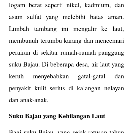
logam berat seperti nikel, kadmium, dan
asam sulfat yang melebihi batas aman​.
Limbah tambang ini mengalir ke laut,
membunuh terumbu karang dan mencemari
perairan di sekitar rumah-rumah panggung
suku Bajau. Di beberapa desa, air laut yang
keruh menyebabkan gatal-gatal dan
penyakit kulit serius di kalangan nelayan
dan anak-anak​.
Suku Bajau yang Kehilangan Laut
Bagi suku Bajau, yang sejak ratusan tahun