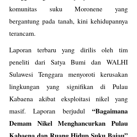
komunitas suku Moronene yang
bergantung pada tanah, kini kehidupannya
terancam.
Laporan terbaru yang dirilis oleh tim
peneliti dari Satya Bumi dan WALHI
Sulawesi Tenggara menyoroti kerusakan
lingkungan yang signifikan di Pulau
Kabaena akibat eksploitasi nikel yang
“Bagaimana
masif. Laporan berjudul
Demam Nikel Menghancurkan Pulau
Kabaena dan Ruang Hidup Suku Bajau”