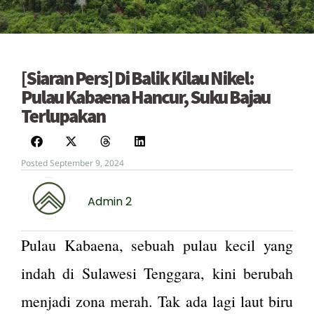
[Siaran Pers] Di Balik Kilau Nikel:
Pulau Kabaena Hancur, Suku Bajau
Terlupakan
Posted September 9, 2024
Admin 2
Pulau Kabaena, sebuah pulau kecil yang
indah di Sulawesi Tenggara, kini berubah
menjadi zona merah. Tak ada lagi laut biru