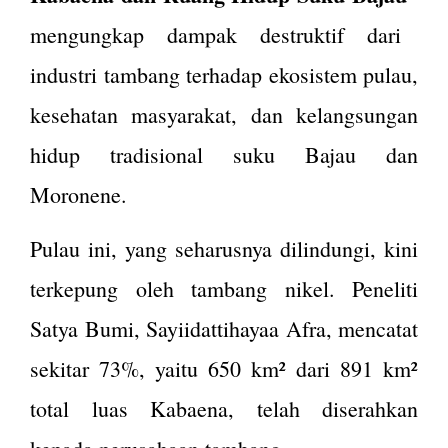
mengungkap dampak destruktif dari
industri tambang terhadap ekosistem pulau,
kesehatan masyarakat, dan kelangsungan
hidup tradisional suku Bajau dan
Moronene.
Pulau ini, yang seharusnya dilindungi, kini
terkepung oleh tambang nikel. Peneliti
Satya Bumi, Sayiidattihayaa Afra, mencatat
sekitar 73%, yaitu 650 km² dari 891 km²
total luas Kabaena, telah diserahkan