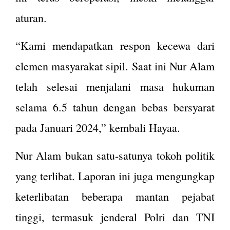
aturan​.
“Kami mendapatkan respon kecewa dari
elemen masyarakat sipil. Saat ini Nur Alam
telah selesai menjalani masa hukuman
selama 6.5 tahun dengan bebas bersyarat
pada Januari 2024,” kembali Hayaa.
Nur Alam bukan satu-satunya tokoh politik
yang terlibat. Laporan ini juga mengungkap
keterlibatan beberapa mantan pejabat
tinggi, termasuk jenderal Polri dan TNI