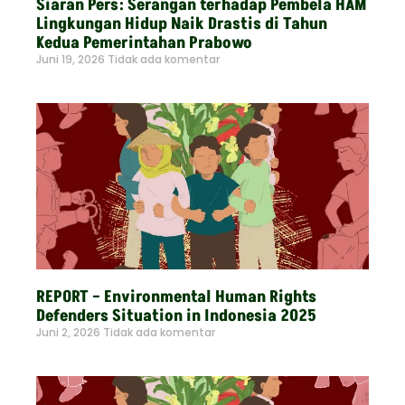
Siaran Pers: Serangan terhadap Pembela HAM
Lingkungan Hidup Naik Drastis di Tahun
Kedua Pemerintahan Prabowo
Juni 19, 2026
Tidak ada komentar
Read More »
REPORT – Environmental Human Rights
Defenders Situation in Indonesia 2025
Juni 2, 2026
Tidak ada komentar
Read More »