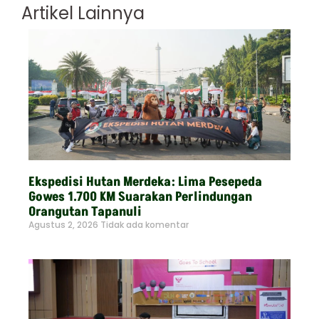
Artikel Lainnya
Ekspedisi Hutan Merdeka: Lima Pesepeda
Gowes 1.700 KM Suarakan Perlindungan
Orangutan Tapanuli
Agustus 2, 2026
Tidak ada komentar
Read More »