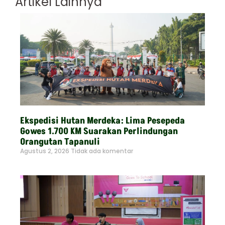
Artikel Lainnya
Ekspedisi Hutan Merdeka: Lima Pesepeda
Gowes 1.700 KM Suarakan Perlindungan
Orangutan Tapanuli
Agustus 2, 2026
Tidak ada komentar
Read More »