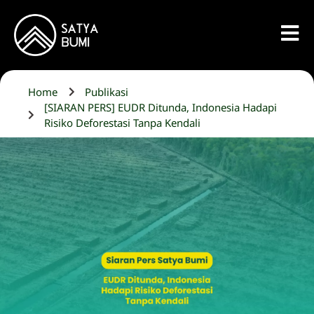
Home
Publikasi
[SIARAN PERS] EUDR Ditunda, Indonesia Hadapi
Risiko Deforestasi Tanpa Kendali