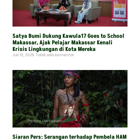
Satya Bumi Dukung Kawula17 Goes to School
Makassar, Ajak Pelajar Makassar Kenali
Krisis Lingkungan di Kota Mereka
Juli 13, 2026
Tidak ada komentar
Read More »
Siaran Pers: Serangan terhadap Pembela HAM