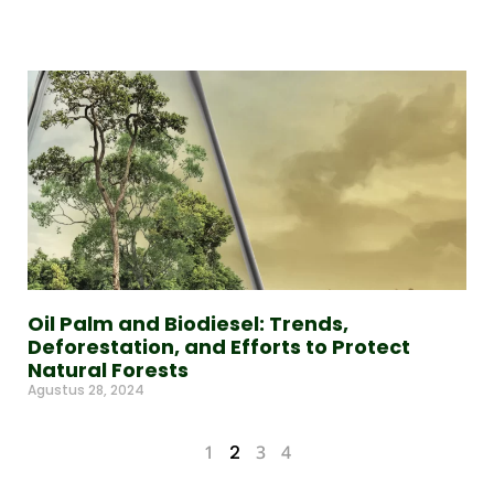
Read More »
Oil Palm and Biodiesel: Trends,
Deforestation, and Efforts to Protect
Natural Forests
Agustus 28, 2024
Read More »
1
2
3
4