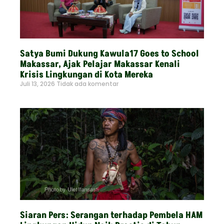
Satya Bumi Dukung Kawula17 Goes to School
Makassar, Ajak Pelajar Makassar Kenali
Krisis Lingkungan di Kota Mereka
Juli 13, 2026
Tidak ada komentar
Read More »
Siaran Pers: Serangan terhadap Pembela HAM