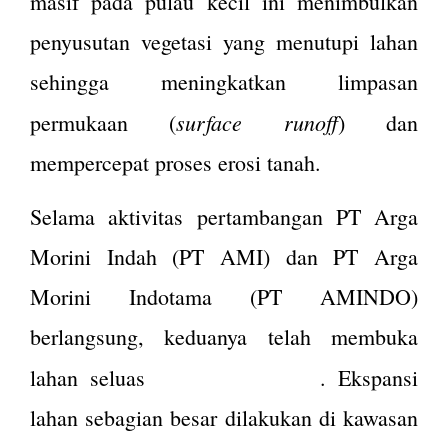
masif pada pulau kecil ini menimbulkan
penyusutan vegetasi yang menutupi lahan
sehingga meningkatkan limpasan
surface runoff
permukaan (
) dan
mempercepat proses erosi tanah.
Selama aktivitas pertambangan PT Arga
Morini Indah (PT AMI) dan PT Arga
Morini Indotama (PT AMINDO)
berlangsung, keduanya telah membuka
661,939 hektar
lahan seluas
. Ekspansi
lahan sebagian besar dilakukan di kawasan