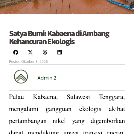
Satya Bumi: Kabaena di Ambang
Kehancuran Ekologis
Posted Oktober 3, 2025
Admin 2
Pulau Kabaena, Sulawesi Tenggara,
mengalami gangguan ekologis akibat
pertambangan nikel yang digemborkan
dapat mendukung upaya transisi energi.