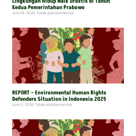
Lingkungan Hidup Naik Drastis di Tahun
Kedua Pemerintahan Prabowo
Juni 19, 2026
Tidak ada komentar
Read More »
REPORT – Environmental Human Rights
Defenders Situation in Indonesia 2025
Juni 2, 2026
Tidak ada komentar
Read More »