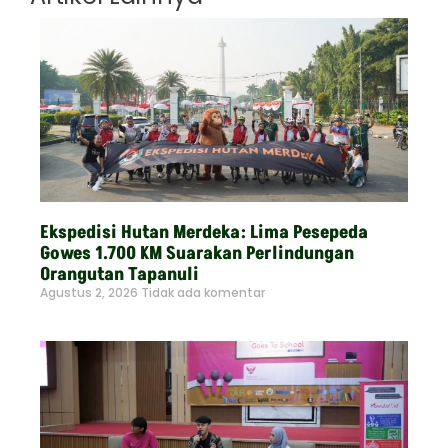
Ekspedisi Hutan Merdeka: Lima Pesepeda
Gowes 1.700 KM Suarakan Perlindungan
Orangutan Tapanuli
Agustus 2, 2026
Tidak ada komentar
Read More »