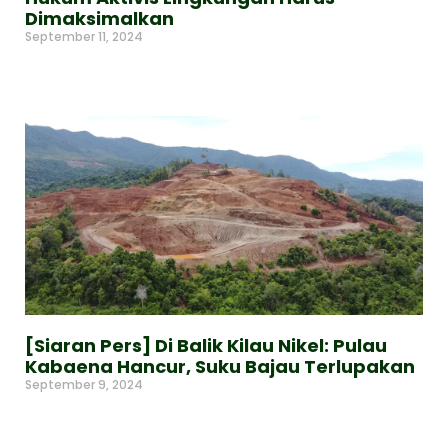
Dimaksimalkan
September 11, 2024
Read More »
[Siaran Pers] Di Balik Kilau Nikel: Pulau
Kabaena Hancur, Suku Bajau Terlupakan
September 9, 2024
Read More »