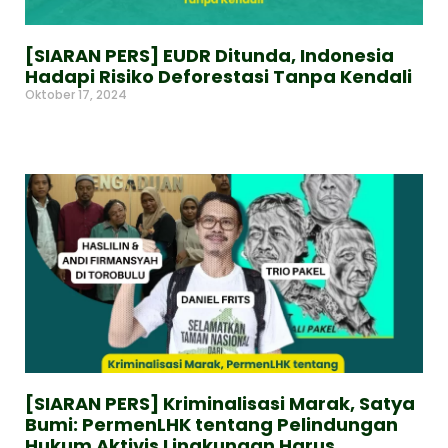
[SIARAN PERS] EUDR Ditunda, Indonesia
Hadapi Risiko Deforestasi Tanpa Kendali
Oktober 17, 2024
Read More »
[SIARAN PERS] Kriminalisasi Marak, Satya
Bumi: PermenLHK tentang Pelindungan
Hukum Aktivis Lingkungan Harus