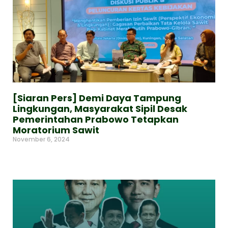
[Siaran Pers] Demi Daya Tampung
Lingkungan, Masyarakat Sipil Desak
Pemerintahan Prabowo Tetapkan
Moratorium Sawit
November 6, 2024
Read More »