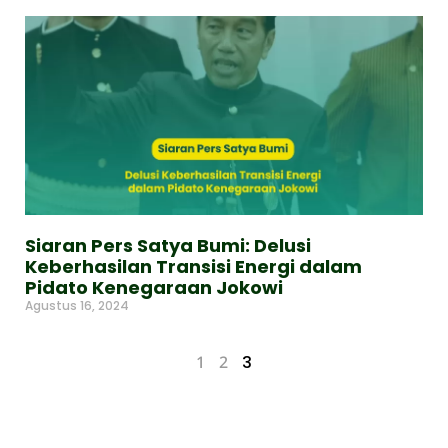
Siaran Pers Satya Bumi: Delusi
Keberhasilan Transisi Energi dalam
Pidato Kenegaraan Jokowi
Agustus 16, 2024
Read More »
1
2
3