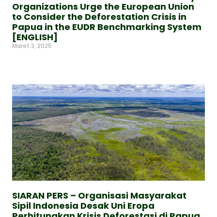
Organizations Urge the European Union
to Consider the Deforestation Crisis in
Papua in the EUDR Benchmarking System
[ENGLISH]
Maret 3, 2025
Read More »
SIARAN PERS – Organisasi Masyarakat
Sipil Indonesia Desak Uni Eropa
Perhitungkan Krisis Deforestasi di Papua