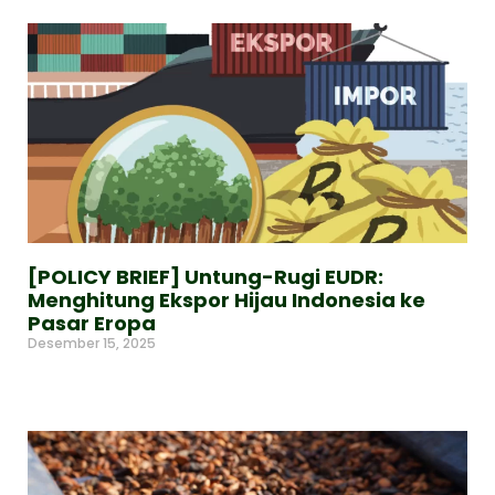
[POLICY BRIEF] Untung-Rugi EUDR:
Menghitung Ekspor Hijau Indonesia ke
Pasar Eropa
Desember 15, 2025
Read More »