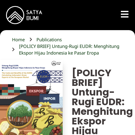
Home
Publications
[POLICY BRIEF] Untung-Rugi EUDR: Menghitung
Ekspor Hijau Indonesia ke Pasar Eropa
[POLICY
BRIEF]
Untung-
Rugi EUDR:
Menghitung
Ekspor
Hijau