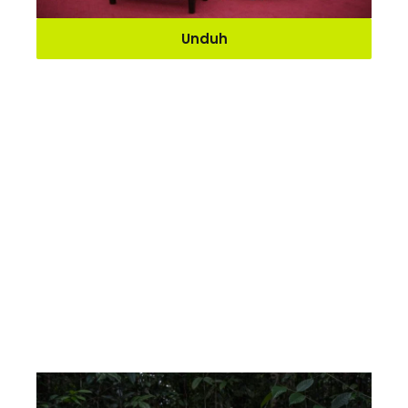
Unduh