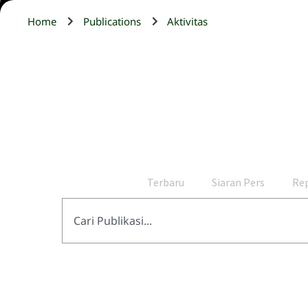
Home
Publications
Aktivitas
Terbaru
Siaran Pers
Re