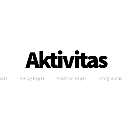
Aktivitas
port
Policy Paper
Position Paper
Infographic