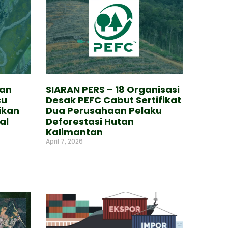
kan
SIARAN PERS – 18 Organisasi
cu
Desak PEFC Cabut Sertifikat
ikan
Dua Perusahaan Pelaku
al
Deforestasi Hutan
Kalimantan
April 7, 2026
Read More »