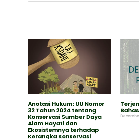
Anotasi Hukum: UU Nomor
Terje
32 Tahun 2024 tentang
Bahas
Konservasi Sumber Daya
December
Alam Hayati dan
Read Mor
Ekosistemnya terhadap
Kerangka Konservasi