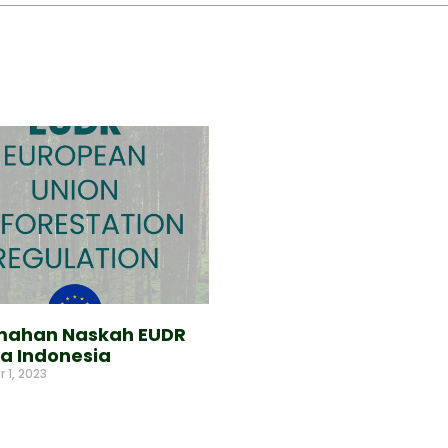
mahan Naskah EUDR
a Indonesia
 1, 2023
e »