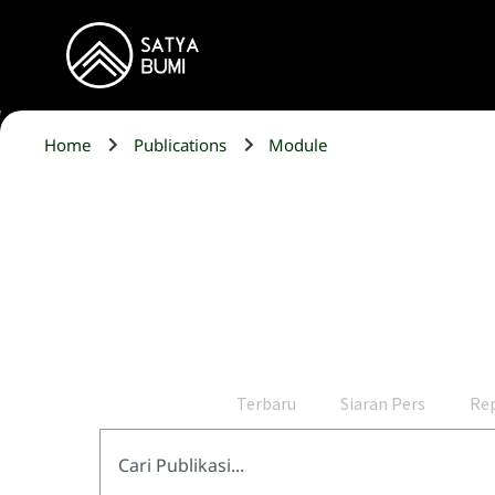
Home
Publications
Module
Terbaru
Siaran Pers
Re