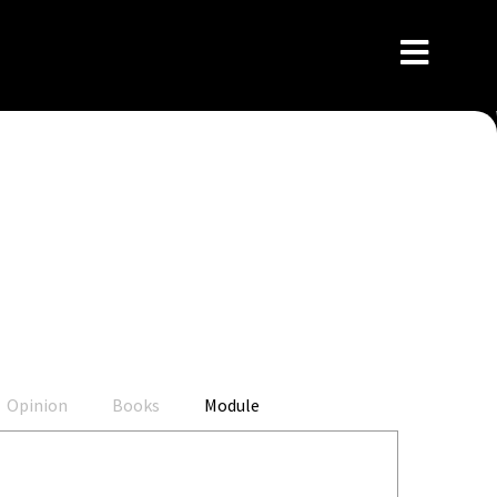
Opinion
Books
Module