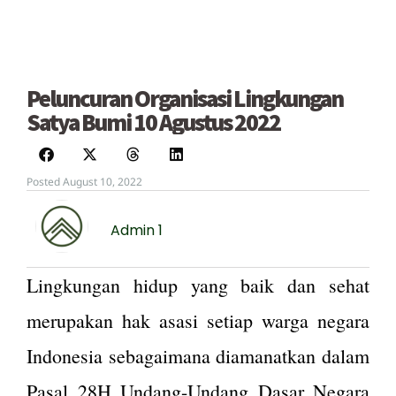
Peluncuran Organisasi Lingkungan
Satya Bumi 10 Agustus 2022
Posted August 10, 2022
Admin 1
Lingkungan hidup yang baik dan sehat
merupakan hak asasi setiap warga negara
Indonesia sebagaimana diamanatkan dalam
Pasal 28H Undang-Undang Dasar Negara