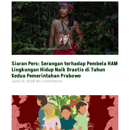
Siaran Pers: Serangan terhadap Pembela HAM
Lingkungan Hidup Naik Drastis di Tahun
Kedua Pemerintahan Prabowo
June 19, 2026
No Comments
Read More »