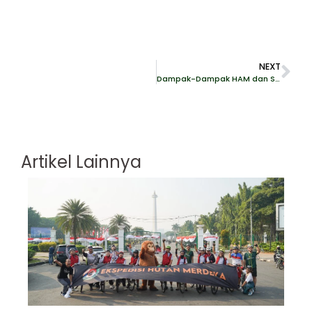
NEXT
Dampak-Dampak HAM dan Sosio-Ekonomi dari Proyek Pembangunan Infrastruktur Urban dan Pariwisata Mandalika
Artikel Lainnya