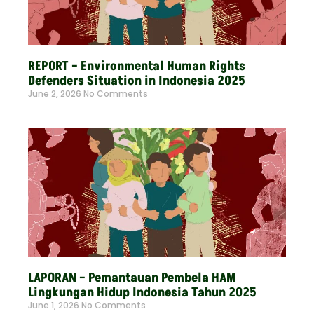
REPORT – Environmental Human Rights
Defenders Situation in Indonesia 2025
June 2, 2026
No Comments
Read More »
LAPORAN – Pemantauan Pembela HAM
Lingkungan Hidup Indonesia Tahun 2025
June 1, 2026
No Comments