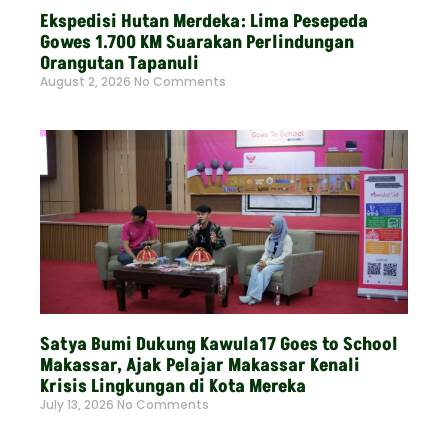
Ekspedisi Hutan Merdeka: Lima Pesepeda
Gowes 1.700 KM Suarakan Perlindungan
Orangutan Tapanuli
August 2, 2026
No Comments
Read More »
Satya Bumi Dukung Kawula17 Goes to School
Makassar, Ajak Pelajar Makassar Kenali
Krisis Lingkungan di Kota Mereka
July 13, 2026
No Comments
Read More »