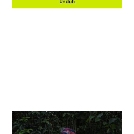
Unduh