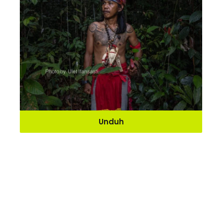
Unduh