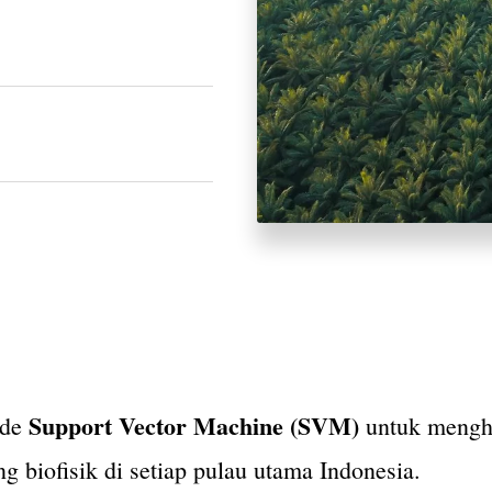
Support Vector Machine (SVM)
ode
untuk mengh
g biofisik di setiap pulau utama Indonesia.