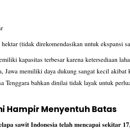
ar
 hektar (tidak direkomendasikan untuk ekspansi sa
iliki kapasitas terbesar karena ketersediaan laha
, Jawa memiliki daya dukung sangat kecil akibat
a Tenggara bahkan dinilai tidak layak untuk perlu
Ini Hampir Menyentuh Batas
lapa sawit Indonesia telah mencapai sekitar 17,