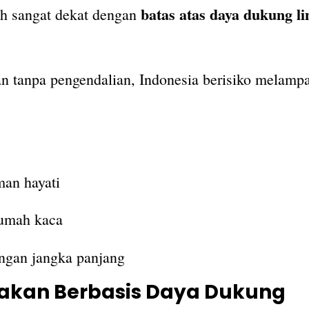
batas atas daya dukung l
ah sangat dekat dengan
an tanpa pengendalian, Indonesia berisiko melampa
an hayati
rumah kaca
ungan jangka panjang
jakan Berbasis Daya Dukung