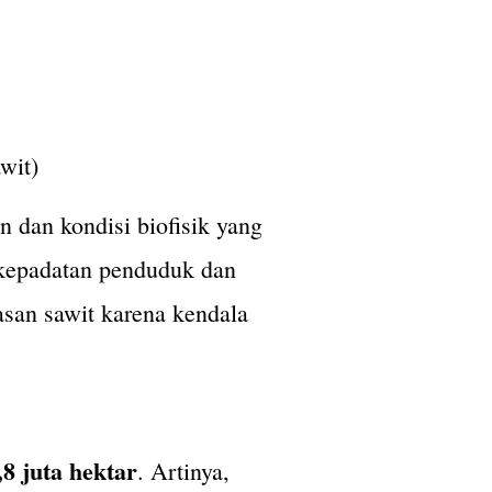
wit)
n dan kondisi biofisik yang
 kepadatan penduduk dan
asan sawit karena kendala
8 juta hektar
. Artinya,