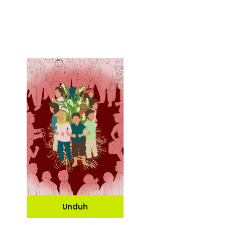
Unduh