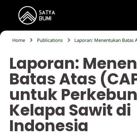
Home
Publications
Laporan: Menentukan Batas A
Laporan: Mene
Batas Atas (CA
untuk Perkebu
Kelapa Sawit di
Indonesia