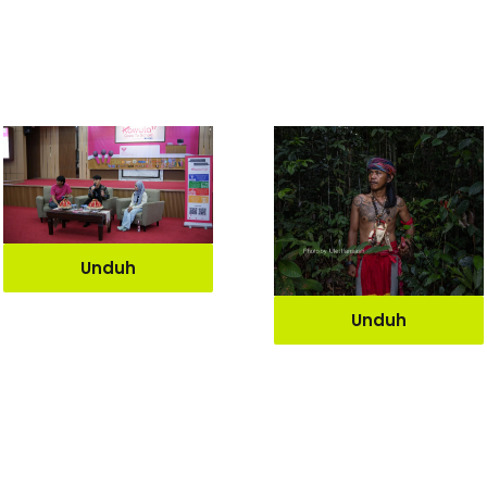
Unduh
Unduh