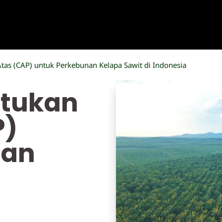
tas (CAP) untuk Perkebunan Kelapa Sawit di Indonesia
ntukan
P)
nan