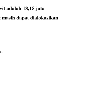
it adalah 18,15 juta
 masih dapat dialokasikan
a: