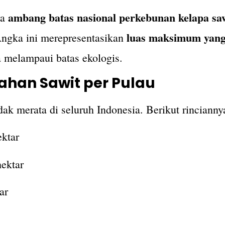
ambang batas nasional perkebunan kelapa saw
wa
luas maksimum yang
Angka ini merepresentasikan
a melampaui batas ekologis.
Lahan Sawit per Pulau
ak merata di seluruh Indonesia. Berikut rincianny
ektar
hektar
ar