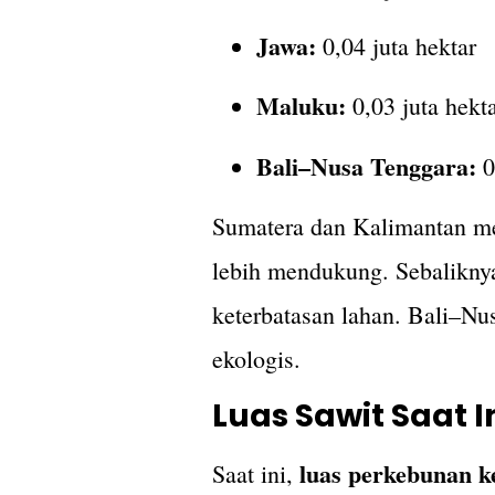
Jawa:
0,04 juta hektar
Maluku:
0,03 juta hekt
Bali–Nusa Tenggara:
0
Sumatera dan Kalimantan mem
lebih mendukung. Sebaliknya
keterbatasan lahan. Bali–Nus
ekologis.
Luas Sawit Saat 
luas perkebunan ke
Saat ini,