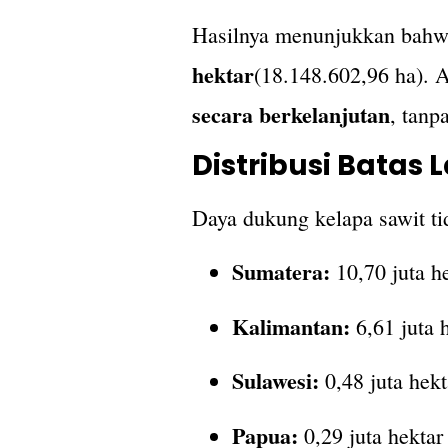
Hasilnya menunjukkan bah
hektar
(18.148.602,96 ha). 
secara berkelanjutan
, tanp
Distribusi Batas 
Daya dukung kelapa sawit tid
Sumatera:
10,70 juta h
Kalimantan:
6,61 juta 
Sulawesi:
0,48 juta hekt
Papua:
0,29 juta hektar