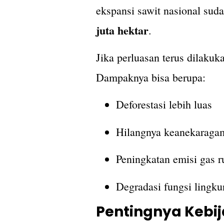
ekspansi sawit nasional sud
juta hektar
.
Jika perluasan terus dilakuk
Dampaknya bisa berupa:
Deforestasi lebih luas
Hilangnya keanekaragam
Peningkatan emisi gas 
Degradasi fungsi lingk
Pentingnya Kebi