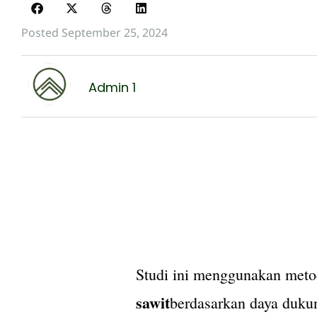
Posted September 25, 2024
Admin 1
Studi ini menggunakan met
sawit
berdasarkan daya dukun