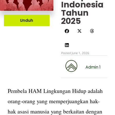
Indonesia
Tahun
2025
Unduh
Posted June 1, 2026
Admin 1
Pembela HAM Lingkungan Hidup adalah
orang-orang yang memperjuangkan hak-
hak asasi manusia yang berkaitan dengan