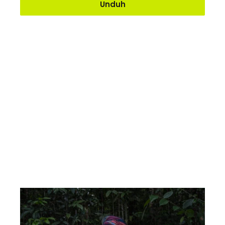
Unduh