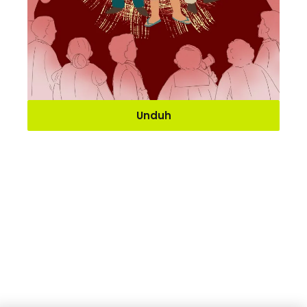
Unduh