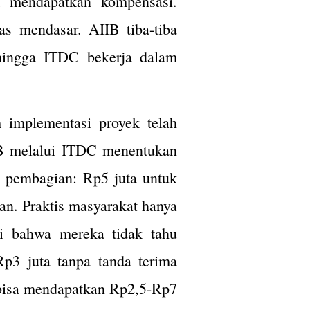
k mendapatkan kompensasi.
as mendasar. AIIB tiba-tiba
hingga ITDC bekerja dalam
 implementasi proyek telah
IIB melalui ITDC menentukan
 pembagian: Rp5 juta untuk
n. Praktis masyarakat hanya
 bahwa mereka tidak tahu
p3 juta tanpa tanda terima
 bisa mendapatkan Rp2,5-Rp7