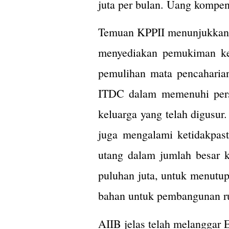
juta per bulan. Uang kompens
Temuan KPPII menunjukkan p
menyediakan pemukiman kem
pemulihan mata pencaharian
ITDC dalam memenuhi persy
keluarga yang telah digusu
juga mengalami ketidakpas
utang dalam jumlah besar k
puluhan juta, untuk menutup
bahan untuk pembangunan r
AIIB jelas telah melanggar