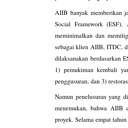
AIIB banyak memberikan jan
Social Framework (ESF). 
meminimalkan dan memitig
sebagai klien AIIB, ITDC, 
dilaksanakan berdasarkan 
1) pemukiman kembali yang
penggusuran; dan 3) restora
Namun penelusuran yang dil
menemukan, bahwa AIIB da
proyek. Selama empat tahun