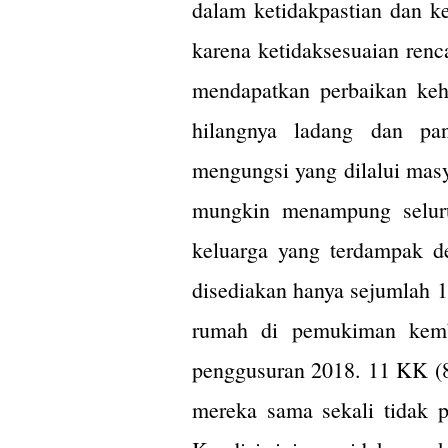
dalam ketidakpastian dan 
karena ketidaksesuaian ren
mendapatkan perbaikan kehi
hilangnya ladang dan pan
mengungsi yang dilalui masy
mungkin menampung seluru
keluarga yang terdampak d
disediakan hanya sejumlah 
rumah di pemukiman kemba
penggusuran 2018. 11 KK (8
mereka sama sekali tidak 