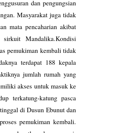
enggusuran dan pengungsian
ngan. Masyarakat juga tidak
gan mata pencaharian akibat
sirkuit Mandalika.Kondisi
itas pemukiman kembali tidak
aknya terdapat 188 kepala
aktiknya jumlah rumah yang
miliki akses untuk masuk ke
up terkatung-katung pasca
tinggal di Dusun Ebunut dan
 proses pemukiman kembali.