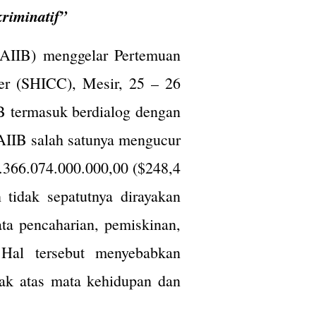
riminatif”
(AIIB) menggelar Pertemuan
er (SHICC), Mesir, 25 – 26
B termasuk berdialog dengan
n AIIB salah satunya mengucur
.366.074.000.000,00 ($248,4
 tidak sepatutnya dirayakan
a pencaharian, pemiskinan,
 Hal tersebut menyebabkan
hak atas mata kehidupan dan