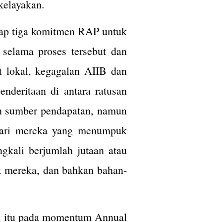
 kelayakan.
dap tiga komitmen RAP untuk
selama proses tersebut dan
t lokal, kegagalan AIIB dan
deritaan di antara ratusan
an sumber pendapatan, namun
 dari mereka yang menumpuk
gkali berjumlah jutaan atau
ak mereka, dan bahkan bahan-
a, itu pada momentum Annual