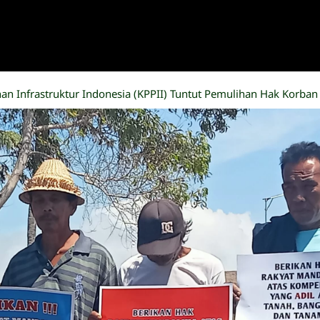
n Infrastruktur Indonesia (KPPII) Tuntut Pemulihan Hak Korba