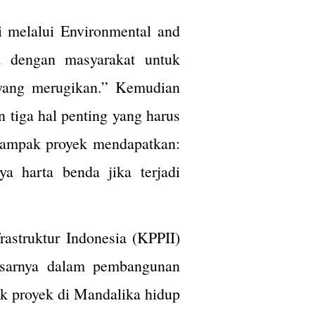
i melalui Environmental and
 dengan masyarakat untuk
yang merugikan.” Kemudian
tiga hal penting yang harus
dampak proyek mendapatkan:
a harta benda jika terjadi
astruktur Indonesia (KPPII)
esarnya dalam pembangunan
k proyek di Mandalika hidup