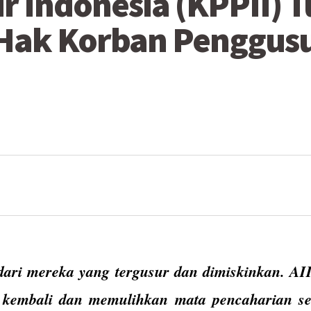
ur Indonesia (KPPII) 
Hak Korban Penggus
ari mereka yang tergusur dan dimiskinkan. AI
kembali dan memulihkan mata pencaharian se