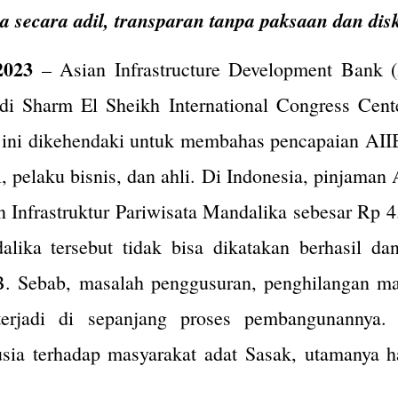
a secara adil, transparan tanpa paksaan dan disk
2023
– Asian Infrastructure Development Bank 
di Sharm El Sheikh International Congress Cent
ini dikehendaki untuk membahas pencapaian AII
l, pelaku bisnis, dan ahli. Di Indonesia, pinjama
 Infrastruktur Pariwisata Mandalika sebesar Rp 4
lika tersebut tidak bisa dikatakan berhasil dan
. Sebab, masalah penggusuran, penghilangan mat
terjadi di sepanjang proses pembangunannya.
sia terhadap masyarakat adat Sasak, utamanya 