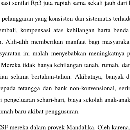
asi senilai Rp3 juta rupiah sama sekali jauh dari
elanggaran yang konsisten dan sistematis terha
bali, kompensasi atas kehilangan harta benda 
. Alih-alih memberikan manfaat bagi masyaraka
aratan ini malah menyebabkan meningkatnya pen
r. Mereka tidak hanya kehilangan tanah, rumah, d
tian selama bertahun-tahun. Akibatnya, banyak
epada tetangga dan bank non-konvensional, serin
i pengeluaran sehari-hari, biaya sekolah anak-an
umah baru akibat penggusuran.
 ESF mereka dalam proyek Mandalika. Oleh karen