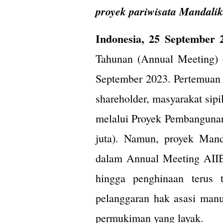
proyek pariwisata Mandalik
Indonesia, 25 September 
Tahunan (Annual Meeting) 
September 2023. Pertemuan 
shareholder, masyarakat sipi
melalui Proyek Pembangunan
juta). Namun, proyek Manda
dalam Annual Meeting AIIB
hingga penghinaan terus 
pelanggaran hak asasi manu
permukiman yang layak.