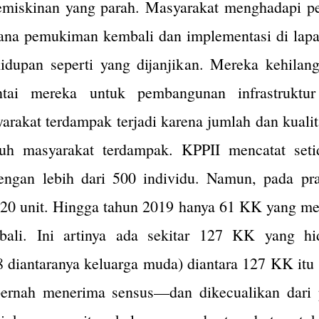
kemiskinan yang parah. Masyarakat menghadapi p
cana pemukiman kembali dan implementasi di lapa
dupan seperti yang dijanjikan. Mereka kehilan
tai mereka untuk pembangunan infrastruktur 
arakat terdampak terjadi karena jumlah dan kual
h masyarakat terdampak. KPPII mencatat setid
engan lebih dari 500 individu. Namun, pada pr
120 unit. Hingga tahun 2019 hanya 61 KK yang me
li. Ini artinya ada sekitar 127 KK yang hid
 diantaranya keluarga muda) diantara 127 KK itu 
pernah menerima sensus—dan dikecualikan dari