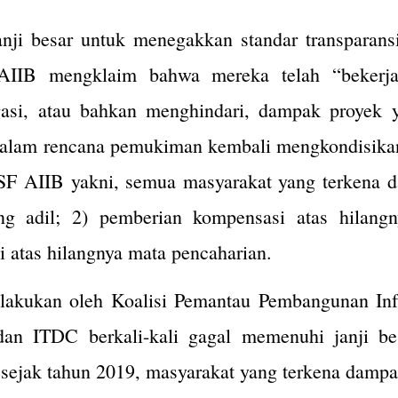
ji besar untuk menegakkan standar transparans
AIIB mengklaim bahwa mereka telah “bekerja
asi, atau bahkan menghindari, dampak proyek 
dalam rencana pemukiman kembali mengkondisikan 
ESF AIIB yakni, semua masyarakat yang terkena 
 adil; 2) pemberian kompensasi atas hilangny
si atas hilangnya mata pencaharian.
akukan oleh Koalisi Pemantau Pembangunan Infr
n ITDC berkali-kali gagal memenuhi janji b
 sejak tahun 2019, masyarakat yang terkena dampa