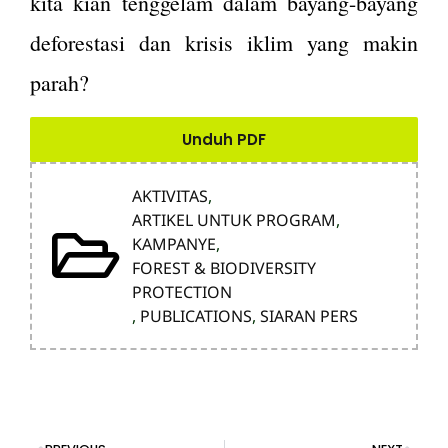
kita kian tenggelam dalam bayang-bayang
deforestasi dan krisis iklim yang makin
parah?
Unduh PDF
AKTIVITAS
,
ARTIKEL UNTUK PROGRAM
,
KAMPANYE
,
FOREST & BIODIVERSITY
PROTECTION
,
PUBLICATIONS
,
SIARAN PERS