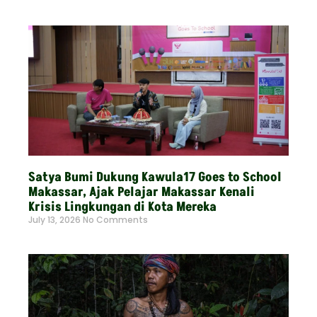
Read More »
Satya Bumi Dukung Kawula17 Goes to School
Makassar, Ajak Pelajar Makassar Kenali
Krisis Lingkungan di Kota Mereka
July 13, 2026
No Comments
Read More »