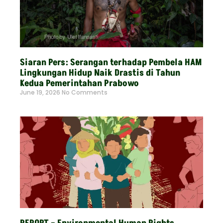
Siaran Pers: Serangan terhadap Pembela HAM
Lingkungan Hidup Naik Drastis di Tahun
Kedua Pemerintahan Prabowo
June 19, 2026
No Comments
Read More »