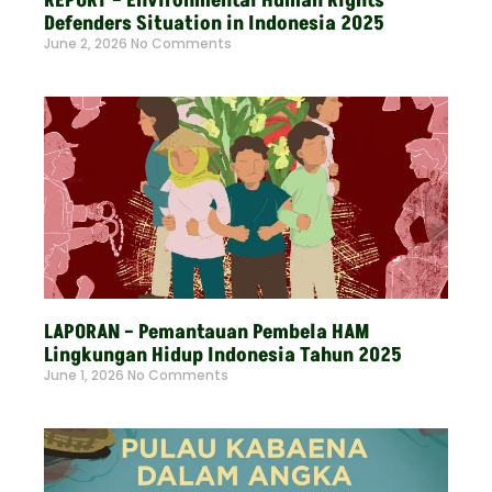
REPORT – Environmental Human Rights
Defenders Situation in Indonesia 2025
June 2, 2026
No Comments
Read More »
LAPORAN – Pemantauan Pembela HAM
Lingkungan Hidup Indonesia Tahun 2025
June 1, 2026
No Comments
Read More »