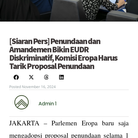
[Siaran Pers] Penundaan dan
Amandemen Bikin EUDR
Diskriminatif, Komisi Eropa Harus
Tarik Proposal Penundaan
Posted November 16, 2024
Admin 1
JAKARTA – Parlemen Eropa baru saja
mengadopsi proposal penundaan selama 1