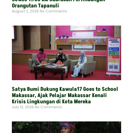
Orangutan Tapanuli
August 2, 2026
No Comments
Read More »
Satya Bumi Dukung Kawula17 Goes to School
Makassar, Ajak Pelajar Makassar Kenali
Krisis Lingkungan di Kota Mereka
July 13, 2026
No Comments
Read More »