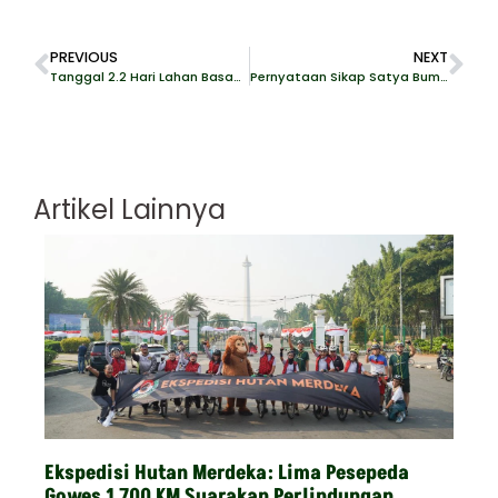
PREVIOUS
NEXT
Tanggal 2.2 Hari Lahan Basah Dunia
Pernyataan Sikap Satya Bumi: Food Estate Tebu di Papua Selatan, Solusi Semu Ketahanan Pangan
Artikel Lainnya
Ekspedisi Hutan Merdeka: Lima Pesepeda
Gowes 1.700 KM Suarakan Perlindungan